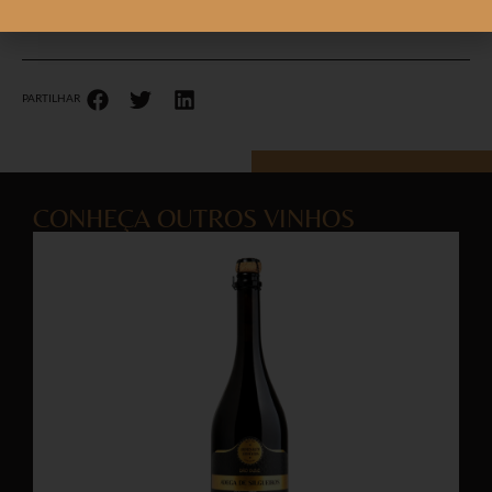
PARTILHAR
CONHEÇA OUTROS VINHOS