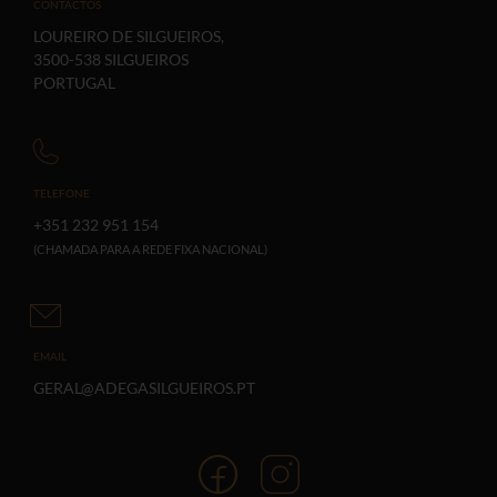
CONTACTOS
LOUREIRO DE SILGUEIROS,
3500-538 SILGUEIROS
PORTUGAL
TELEFONE
+351 232 951 154
(CHAMADA PARA A REDE FIXA NACIONAL)
EMAIL
GERAL@ADEGASILGUEIROS.PT