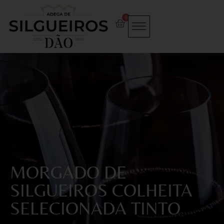
0
MORGADO DE
SILGUEIROS COLHEITA
SELECIONADA TINTO