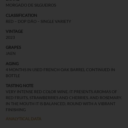
MORGADO DE SILGUEIROS
CLASSIFICATION
RED – DOP DÃO – SINGLE VARIETY
VINTAGE
2023
GRAPES
JAEN
AGING
4 MONTHS IN USED FRENCH OAK BARREL CONTINUED IN
BOTTLE
TASTING NOTE
VERY INTENSE RED COLOR WINE. IT PRESENTS AROMAS OF
RED FRUITS, STRAWBERRIES AND CHERRIES. AND ROSEMARY.
IN THE MOUTH IT IS BALANCED, ROUND WITH A VIBRANT
FINISHING
ANALYTICAL DATA