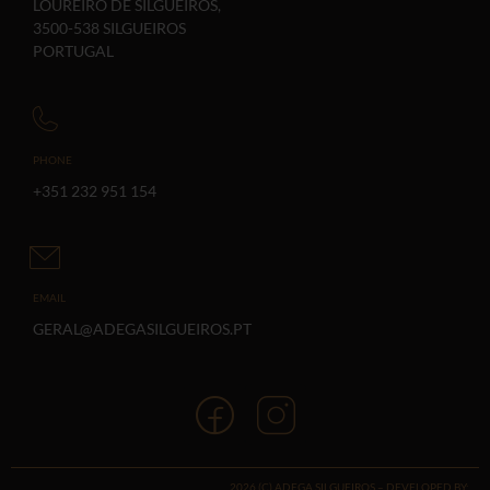
LOUREIRO DE SILGUEIROS,
3500-538 SILGUEIROS
PORTUGAL
PHONE
+351 232 951 154
EMAIL
GERAL@ADEGASILGUEIROS.PT
2026 (C) ADEGA SILGUEIROS – DEVELOPED BY: