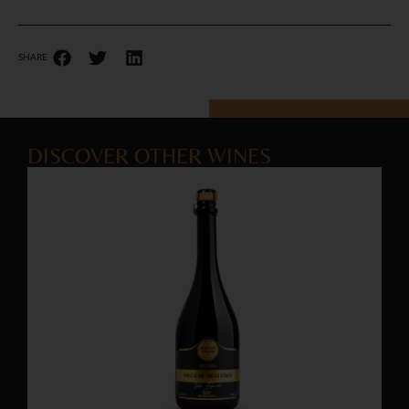
SHARE
DISCOVER OTHER WINES