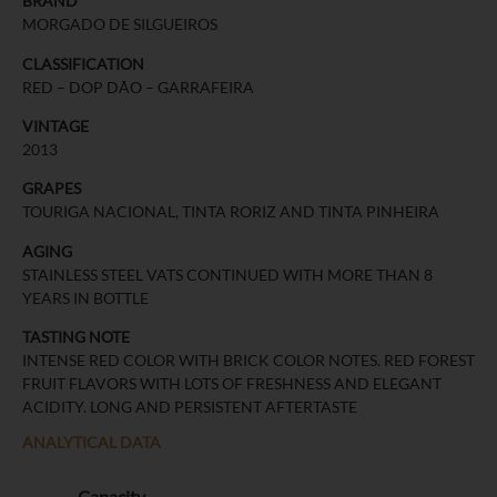
BRAND
MORGADO DE SILGUEIROS
CLASSIFICATION
RED – DOP DÃO – GARRAFEIRA
VINTAGE
2013
GRAPES
TOURIGA NACIONAL, TINTA RORIZ AND TINTA PINHEIRA
AGING
STAINLESS STEEL VATS CONTINUED WITH MORE THAN 8
YEARS IN BOTTLE
TASTING NOTE
INTENSE RED COLOR WITH BRICK COLOR NOTES. RED FOREST
FRUIT FLAVORS WITH LOTS OF FRESHNESS AND ELEGANT
ACIDITY. LONG AND PERSISTENT AFTERTASTE
ANALYTICAL DATA
Capacity