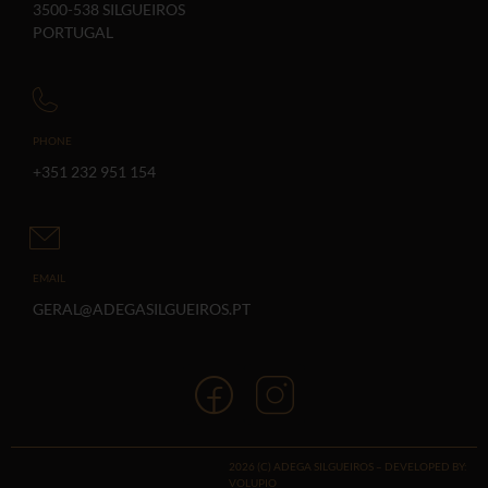
3500-538 SILGUEIROS
PORTUGAL
PHONE
+351 232 951 154
EMAIL
GERAL@ADEGASILGUEIROS.PT
2026 (C) ADEGA SILGUEIROS – DEVELOPED BY:
VOLUPIO