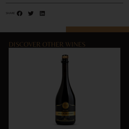
SHARE
DISCOVER OTHER WINES